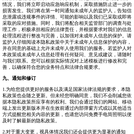
情况，我们将立即启动应急响应机制，采取措施防止进一步的
损害发生。我们将在第一时间通知未成年人的监护人，告知信
息泄露或违规事件的详情、可能的影响以及我们已采取或即将
采取的应对措施。同时，我们将配合相关监管部门的调查与处
理工作，积极承担相应的法律责任，并根据要求对我们的信息
处理流程进行整改与完善，以加强对未成年人信息的保护。请
监护人仔细阅读本隐私政策中关于未成年人信息保护的内容，
并在同意的基础上允许未成年人使用我们的服务。若监护人对
本政策或未成年人信息处理有任何疑问、意见或建议，请随时
与我们联系。您可以根据实际情况对上述模板进行修改和完
善，以确保符合您的业务特点和法律合规要求。
九、通知和修订
1.为给您提供更好的服务以及满足国家法律法规的要求，本隐
私政策也会随之更新。但未经您明确同意，我们不会削减您依
据本隐私政策所应享有的权利。我们会通过我们的网站、移动
端上发出更新版本并在生效前通过内部弹窗方式或以其他适当
方式提醒您相关内容的更新，也请您访问
免费手电筒照明
以便
及时了解最新的隐私政策。
2.对于重大变更，视具体情况我们还会提供更为显著的通知