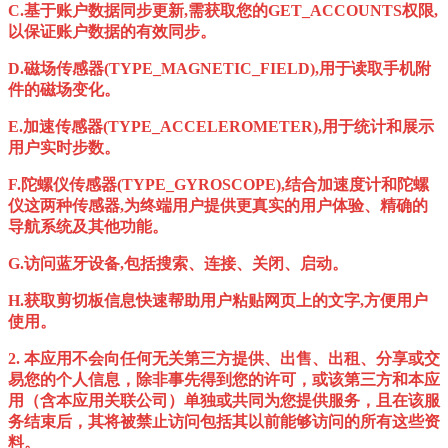
C.基于账户数据同步更新,需获取您的GET_ACCOUNTS权限,
以保证账户数据的有效同步。
D.磁场传感器(TYPE_MAGNETIC_FIELD),用于读取手机附
件的磁场变化。
E.加速传感器(TYPE_ACCELEROMETER),用于统计和展示
用户实时步数。
F.陀螺仪传感器(TYPE_GYROSCOPE),结合加速度计和陀螺
仪这两种传感器,为终端用户提供更真实的用户体验、精确的
导航系统及其他功能。
G.访问蓝牙设备,包括搜索、连接、关闭、启动。
H.获取剪切板信息快速帮助用户粘贴网页上的文字,方便用户
使用。
2. 本应用不会向任何无关第三方提供、出售、出租、分享或交
易您的个人信息，除非事先得到您的许可，或该第三方和本应
用（含本应用关联公司）单独或共同为您提供服务，且在该服
务结束后，其将被禁止访问包括其以前能够访问的所有这些资
料。