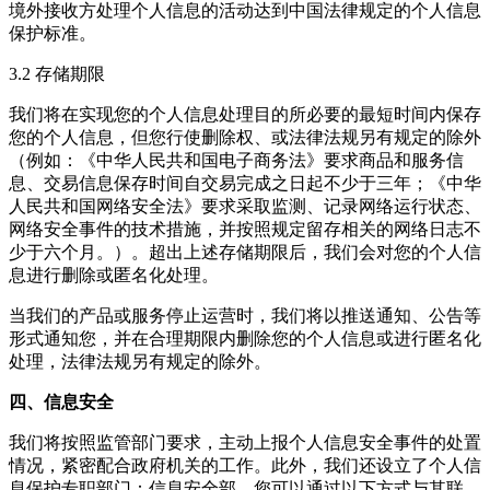
境外接收方处理个人信息的活动达到中国法律规定的个人信息
保护标准。
3.2 存储期限
我们将在实现您的个人信息处理目的所必要的最短时间内保存
您的个人信息，但您行使删除权、或法律法规另有规定的除外
（例如：《中华人民共和国电子商务法》要求商品和服务信
息、交易信息保存时间自交易完成之日起不少于三年；《中华
人民共和国网络安全法》要求采取监测、记录网络运行状态、
网络安全事件的技术措施，并按照规定留存相关的网络日志不
少于六个月。）。超出上述存储期限后，我们会对您的个人信
息进行删除或匿名化处理。
当我们的产品或服务停止运营时，我们将以推送通知、公告等
形式通知您，并在合理期限内删除您的个人信息或进行匿名化
处理，法律法规另有规定的除外。
四、信息安全
我们将按照监管部门要求，主动上报个人信息安全事件的处置
情况，紧密配合政府机关的工作。此外，我们还设立了个人信
息保护专职部门：信息安全部，您可以通过以下方式与其联