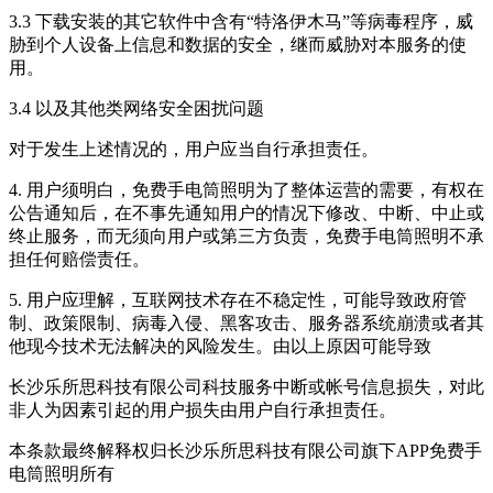
3.3 下载安装的其它软件中含有“特洛伊木马”等病毒程序，威
胁到个人设备上信息和数据的安全，继而威胁对本服务的使
用。
3.4 以及其他类网络安全困扰问题
对于发生上述情况的，用户应当自行承担责任。
4. 用户须明白，
免费手电筒照明
为了整体运营的需要，有权在
公告通知后，在不事先通知用户的情况下修改、中断、中止或
终止服务，而无须向用户或第三方负责，
免费手电筒照明
不承
担任何赔偿责任。
5. 用户应理解，互联网技术存在不稳定性，可能导致政府管
制、政策限制、病毒入侵、黑客攻击、服务器系统崩溃或者其
他现今技术无法解决的风险发生。由以上原因可能导致
长沙乐所思科技有限公司
科技服务中断或帐号信息损失，对此
非人为因素引起的用户损失由用户自行承担责任。
本条款最终解释权归
长沙乐所思科技有限公司
旗下APP
免费手
电筒照明
所有