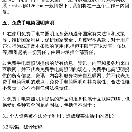
系：
cslsskj@126.com
一般情况下，我们将在十五个工作日内回
复。
五、免费手电筒照明声明
1. 在使用
免费手电筒照明
服务必须遵守国家有关法律和政策
等，维护国家利益，保护国家安全，并遵守本条款，对于用户
违法行为或违反本条款的使用(包括但不限于言论发表、传送
等)而引起的一切责任，由用户承担全部责任。
2.
免费手电筒照明
提供的所有信息、资讯、内容和服务均来自
互联网，并不代表
免费手电筒照明
的观点，
免费手电筒照明
提
供的所有信息、资讯、内容和服务均来自互联网，并不代表
免
费手电筒照明
的观点，
免费手电筒照明
对其真实性、合法性概
不负责，亦不承担任何法律责任。
3.
免费手电筒照明
所提供的产品和服务也属于互联网范畴，也
易受到各种安全问题的困扰，包括但不限于：
3.1 个人资料被不法分子利用，造成现实生活中的骚扰;
3.2 哄骗、破译密码;