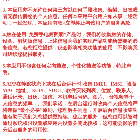
3. 本应用亦不允许任何第三方以任何手段收集、编辑、出售或
者无偿传播您的个人信息。任何本应用平台用户如从事上述活
动，一经发现，本应用有权>立即终止与该用户的服务条款。
4.您在使用“免费手电筒照明”产品时，我们将收集您的存储、
设备、剪切板信息，上述信息为我们实现产品功能所需要的必
备信息。若您拒绝提供，仅会影响相关功能的使用，不影响我
司继续您提供服务。
5.本应用不包含任何定向推送、个性化推送等功能，特此声
明。
6.APP在静默状态下或在后台运行时,收集 IMEI、IMSI、设备
MAC 地址、 SUPI、SUCI、软件安装列表、位置、联系人、
通话记录、日历、短信、本机电话号码、图片、 音视频等个
人信息的频率，。我们承诺，在后台运行时收集个人信息将严
格遵循“最小必要”原则。您理解并同意，开启后台信息收集功
能有助于我们为您提供更持续、稳定的服务，但您也可以随时
通过系统权限设置或应用内设置关闭此授权，这可能会影响部
分后台服务的可用性。