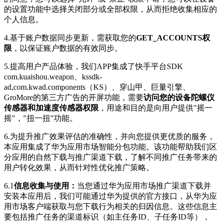
的设置功能中选择关闭部分或全部权限，从而拒绝收集相应的
个人信息。
4.基于账户数据同步更新，需获取您的
GET_ACCOUNTS权
限
，以保证账户数据的有效同步。
5.提高用户产品体验，我们APP集成了快手平台SDK
com.kuaishou.weapon、kssdk-
ad,com.kwad.components（KS）、穿山甲、巨量引擎、
GroMore的第三方广告的开屏功能，需要
访问您的设备陀螺仪
传感器和加速度传感器权限
，用途和目的是向用户提供"摇一
摇"，"扭一扭"功能。
6.为提升推广效果评估的准确性，并向您提供更优质的服务，
本应用集成了华为应用市场智能分包功能。该功能帮助我们区
分应用的自然下载与推广渠道下载，了解不同推广任务带来的
用户转化效果，从而针对性优化推广策略。
6.1
信息收集与使用：
当您通过华为应用市场推广渠道下载并
安装本应用后，我们可能通过华为提供的官方接口，从华为应
用市场客户端获取与您下载行为相关的归因信息。这些信息主
要包括推广任务的渠道标识（如主任务ID、子任务ID等），