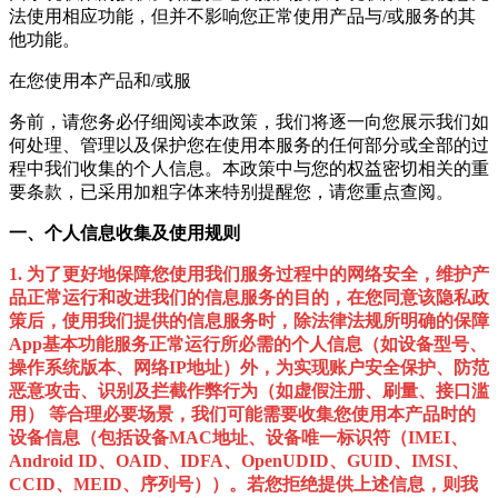
法使用相应功能，但并不影响您正常使用产品与/或服务的其
他功能。
在您使用本产品和/或服
务前，请您务必仔细阅读本政策，我们将逐一向您展示我们如
何处理、管理以及保护您在使用本服务的任何部分或全部的过
程中我们收集的个人信息。本政策中与您的权益密切相关的重
要条款，已采用加粗字体来特别提醒您，请您重点查阅。
一、个人信息收集及使用规则
1. 为了更好地保障您使用我们服务过程中的网络安全，维护产
品正常运行和改进我们的信息服务的目的，在您同意该隐私政
策后，使用我们提供的信息服务时，除法律法规所明确的保障
App基本功能服务正常运行所必需的个人信息（如设备型号、
操作系统版本、网络IP地址）外，为实现账户安全保护、防范
恶意攻击、识别及拦截作弊行为（如虚假注册、刷量、接口滥
用） 等合理必要场景，我们可能需要收集您使用本产品时的
设备信息（包括设备MAC地址、设备唯一标识符（IMEI、
Android ID、OAID、IDFA、OpenUDID、GUID、IMSI、
CCID、MEID、序列号））。若您拒绝提供上述信息，则我