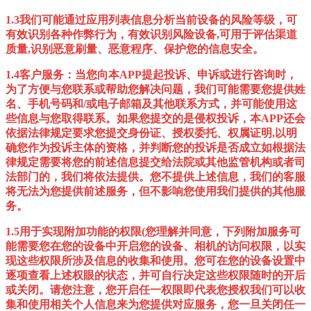
1.3我们可能通过应用列表信息分析当前设备的风险等级，可
有效识别各种作弊行为，有效识别风险设备,可用于评估渠道
质量,识别恶意刷量、恶意程序、保护您的信息安全。
1.4客户服务：当您向本APP提起投诉、申诉或进行咨询时，
为了方便与您联系或帮助您解决问题，我们可能需要您提供姓
名、手机号码和/或电子邮箱及其他联系方式，并可能使用这
些信息与您取得联系。如果您提交的是侵权投诉，本APP还会
依据法律规定要求您提交身份证、授权委托、权属证明,以明
确您作为投诉主体的资格，并判断您的投诉是否成立如根据法
律规定需要将您的前述信息提交给法院或其他监管机构或者司
法部门的，我们将依法提供。您不提供上述信息，我们的客服
将无法为您提供前述服务，但不影响您使用我们提供的其他服
务。
1.5用于实现附加功能的权限(您理解并同意，下列附加服务可
能需要您在您的设备中开启您的设备、相机的访问权限，以实
现这些权限所涉及信息的收集和使用。您可在您的设备设置中
逐项查看上述权眼的状态，并可自行决定这些权限随时的开后
或关闭。请您注意，您开启任一权限即代表您授权我们可以收
集和使用相关个人信息来为您提供对应服务，您一旦关闭任一