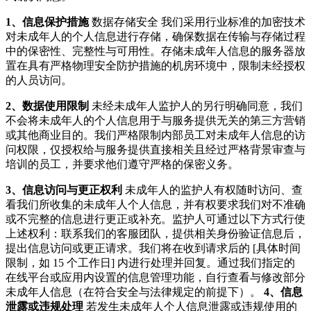
1、信息保护措施
数据存储安全 我们采用行业标准的加密技术
对未成年人的个人信息进行存储，确保数据在传输与存储过程
中的保密性、完整性与可用性。存储未成年人信息的服务器放
置在具有严格物理安全防护措施的机房环境中，限制未经授权
的人员访问。
2、数据使用限制
未经未成年人监护人的另行明确同意，我们
不会将未成年人的个人信息用于与服务提供无关的第三方营销
或其他商业目的。我们严格限制内部员工对未成年人信息的访
问权限，仅授权给与服务提供直接相关且经过严格背景审查与
培训的员工，并要求他们遵守严格的保密义务。
3、信息访问与更正权利
未成年人的监护人有权随时访问、查
看我们所收集的未成年人个人信息，并有权要求我们对不准确
或不完整的信息进行更正或补充。监护人可通过以下方式行使
上述权利：联系我们的客服团队，提供相关身份验证信息后，
提出信息访问或更正请求。我们将在收到请求后的 [具体时间
限制，如 15 个工作日] 内进行处理并回复。通过我们指定的
在线平台或应用内设置的信息管理功能，自行查看与修改部分
未成年人信息（在符合安全与法律规定的前提下）。
4、信息
泄露或违规处理
若发生未成年人个人信息泄露或违规使用的