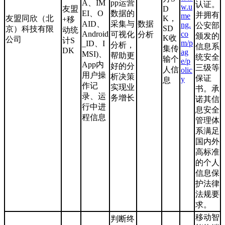
A、IM
pp运营
认证。
w.u
友盟
D
EI、O
数据的
并拥有
me
友盟同欣（北
K，
+移
AID、
采集与
数据
ng.
公安部
SD
京）科技有限
动统
Android
co
可视化
分析
颁发的
K收
公司
计S
m/p
_ID、I
分析，
信息系
集传
DK
ag
MSI)、
帮助更
统安全
输个
e/p
App内
好的分
三级等
人信
olic
用户操
析决策
保证
y
息
作记
实现业
书。承
录、运
务增长
诺其信
行中进
息安全
程信息
管理体
系满足
国内外
高标准
的个人
信息保
护法律
法规要
求。
移动智
判断终