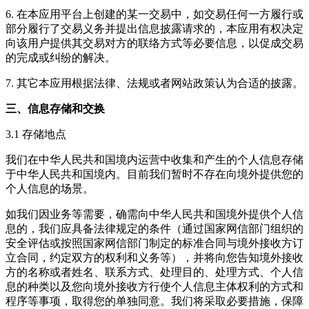
6. 在本应用平台上创建的某一交易中，如交易任何一方履行或
部分履行了交易义务并提出信息披露请求的，本应用有权决定
向该用户提供其交易对方的联络方式等必要信息，以促成交易
的完成或纠纷的解决。
7. 其它本应用根据法律、法规或者网站政策认为合适的披露。
三、信息存储和交换
3.1 存储地点
我们在中华人民共和国境内运营中收集和产生的个人信息存储
于中华人民共和国境内。目前我们暂时不存在向境外提供您的
个人信息的场景。
如我们因业务等需要，确需向中华人民共和国境外提供个人信
息的，我们应具备法律规定的条件（通过国家网信部门组织的
安全评估或按照国家网信部门制定的标准合同与境外接收方订
立合同，约定双方的权利和义务等），并将向您告知境外接收
方的名称或者姓名、联系方式、处理目的、处理方式、个人信
息的种类以及您向境外接收方行使个人信息主体权利的方式和
程序等事项，取得您的单独同意。我们将采取必要措施，保障