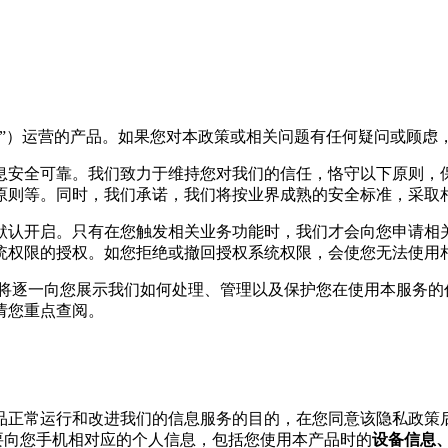
们”）运营的产品。如果您对本政策或相关问题有任何疑问或顾虑
息安全可靠。我们致力于维持您对我们的信任，恪守以下原则，
原则等。同时，我们承诺，我们将按业界成熟的安全标准，采取
默认开启。只有在您触发相关业务功能时，我们才会向您申请相
统权限的授权。如您拒绝或撤回授权系统权限，会使您无法使用
们将逐一向您展示我们如何处理、管理以及保护您在使用本服务的
请您重点查阅。
产品正常运行和改进我们的信息服务的目的，在您同意该隐私政策
要向您手机相对应的个人信息，包括您使用本产品时的
设备信息