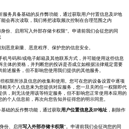
析服务具备基础的反作弊功能，通过获取用户付置信息及IP地
可能会再次读取，我们将把读取频次控制在合理范围之内
和身份、启用写入外部存储卡权限”。申请前我们会征您的同
息
,识别恶意刷量、恶意程序、保护您的信息安全。
、手机号码和/或电子邮箱及其他联系方式，并可能使用这些信息
投诉主体的资格，并判断您的投诉是否成立如根据法律规定需要
供前述服务，但不影响您使用我们提供的其他服务。
这些权限所涉及信息的收集和使用。您可在您的设备设置中逐项
用相关个人信息来为您提供对应服务，您一旦关闭任一权限即代
提供，则无法使用该等特定服务，但不影响您正常使用本应用的
您的个人信息前，再次向您告知并征得您的明示同意。
备基础的反作弊功能，通过获取
用户位置信息及IP地址
，剔除作
身份、启用
写入外部存储卡权限
"。申请前我们会征询您的同