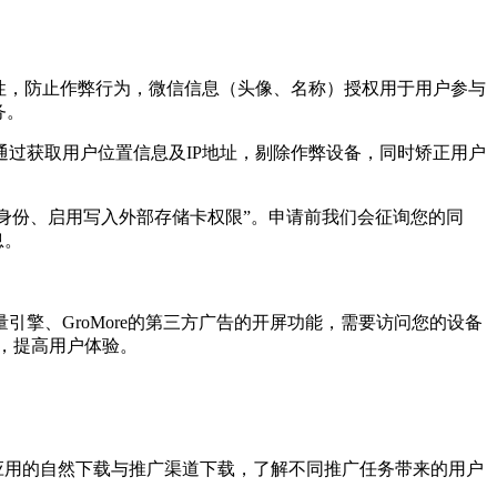
一性，防止作弊行为，微信信息（头像、名称）授权用于用户参与
务。
通过获取用户位置信息及IP地址，剔除作弊设备，同时矫正用户
身份、启用写入外部存储卡权限”。申请前我们会征询您的同
息。
穿山甲、巨量引擎、GroMore的第三方广告的开屏功能，
需要访问您的设备
告，提高用户体验。
应用的自然下载与推广渠道下载，了解不同推广任务带来的用户