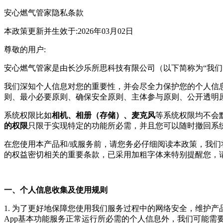
安心燃气管家
隐私条款
本政策更新并生效于:2026年03月02日
尊敬的用户:
安心燃气管家
是由
长沙乐所思科技有限公司
（以下简称为“我
我们深知个人信息对您的重要性，并会尽全力保护您的个人信
则、最小必要原则、确保安全原则、主体参与原则、公开透明
系统权限比如
相机、相册（存储）、麦克风
等系统权限均不会
的权限
只限于实现特定的功能所必需，并且您可以随时撤回系
在您使用本产品和/或服务前，请您务必仔细阅读本政策，我
的权益密切相关的重要条款，已采用加粗字体来特别提醒您，
一、个人信息收集及使用规则
1. 为了更好地保障您使用我们服务过程中的网络安全，维护
App基本功能服务正常运行所必需的个人信息外，我们可能需