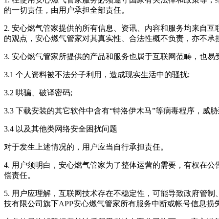
的一切责任，由用户承担全部责任。
2.
安心燃气管家
提供的所有信息、资讯、内容和服务均来自互
的观点，
安心燃气管家
对其真实性、合法性概不负责，亦不承
3.
安心燃气管家
所提供的产品和服务也属于互联网范畴，也易
3.1 个人资料被不法分子利用，造成现实生活中的骚扰;
3.2 哄骗、破译密码;
3.3 下载安装的其它软件中含有“特洛伊木马”等病毒程序，
3.4 以及其他类网络安全困扰问题
对于发生上述情况的，用户应当自行承担责任。
4. 用户须明白，
安心燃气管家
为了整体运营的需要，有权在公
偿责任。
5. 用户应理解，互联网技术存在不稳定性，可能导致政府管
技有限公司
旗下APP
安心燃气管家
所有服务中断或帐号信息损