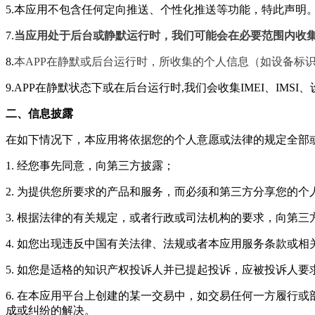
5.本应用不包含任何定向推送、个性化推送等功能，特此声明
7.
当应用处于后台或静默运行时，我们可能会在必要范围内收
8.
本APP在静默或后台运行时，所收集的个人信息（如设备标
9.APP在静默状态下或在后台运行时,我们会收集IMEI、I
二、信息披露
在如下情况下，本应用将依据您的个人意愿或法律的规定全部
1. 经您事先同意，向第三方披露；
2. 为提供您所要求的产品和服务，而必须和第三方分享您的个
3. 根据法律的有关规定，或者行政或司法机构的要求，向第
4. 如您出现违反中国有关法律、法规或者本应用服务条款或
5. 如您是适格的知识产权投诉人并已提起投诉，应被投诉人
6. 在本应用平台上创建的某一交易中，如交易任何一方履行
成或纠纷的解决。