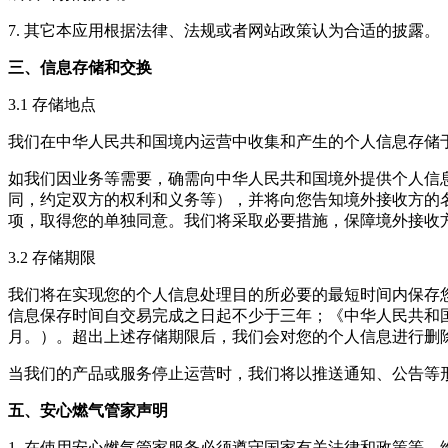
7. 其它本应用根据法律、法规或者网站政策认为合适的披露。
三、信息存储和交换
3.1 存储地点
我们在中华人民共和国境内运营中收集和产生的个人信息存储
如我们因业务等需要，确需向中华人民共和国境外提供个人信
同，约定双方的权利和义务等），并将向您告知境外接收方的
项，取得您的单独同意。我们将采取必要措施，保障境外接收
3.2 存储期限
我们将在实现您的个人信息处理目的所必要的最短时间内保存
信息保存时间自交易完成之日起不少于三年；《中华人民共和
月。）。超出上述存储期限后，我们会对您的个人信息进行删
当我们的产品或服务停止运营时，我们将以推送通知、公告等
五、安心燃气管家声明
1. 在使用
安心燃气管家
服务必须遵守国家有关法律和政策等，