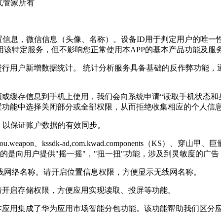
气管家
所有
位置信息，微信信息（头像、名称）。设备ID用于判定用户的唯
该特定服务，但不影响您正常使用本APP的基本产品功能及服
进行用户新增数据统计。 统计分析服务具备基础的反作弊功能，
频或缓存信息到手机上使用，我们会向系统申请“读取手机状态和
设置功能中选择关闭部分或全部权限，从而拒绝收集相应的个人信
权限，以保证账户数据的有效同步。
.weapon、kssdk-ad,com.kwad.components（KS）、
的是向用户提供"摇一摇"，"扭一扭"功能，涉及到灵敏度的广
线网络名称。请开启位置信息权限，方便显示无线网名称。
请开启存储权限，方便应用实现读取、投屏等功能。
，本应用集成了华为应用市场智能分包功能。该功能帮助我们区分