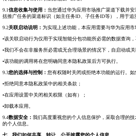
9.1
信息收集与使用：
当您通过华为应用市场推广渠道下载并安
括推广任务的渠道标识（如主任务ID、子任务ID等），用于
9.2
关联启动说明：
为实现上述功能，本应用需要与华为应用市
•该关联启动行为仅用于实现智能分包功能所必需的数据查询
•我们不会在非服务所必需或无合理场景的情况下，自启动或
•该功能的调用将在您明确同意本隐私政策后方可执行。
9.3
您的选择与控制：
您有权随时关闭或拒绝本功能的运行。如
•拒绝同意本隐私政策中的相关条款；
•在应用设置中关闭相关权限（如有）；
•卸载本应用。
9.4
数据安全：
我们高度重视您的个人信息保护，采取合理的技
的个人信息。
七、我们如何共享、转让、公开披露您的个人信息