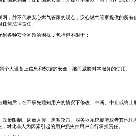
联网，并不代表
安心燃气管家
的观点，
安心燃气管家
提供的所有
担任何法律责任。
受到各种安全问题的困扰，包括但不限于：
威胁到个人设备上信息和数据的安全，继而威胁对本服务的使用。
告通知后，在不事先通知用户的情况下修改、中断、中止或终止
制、政策限制、病毒入侵、黑客攻击、服务器系统崩溃或者其他
失，对此非人为因素引起的用户损失由用户自行承担责任。