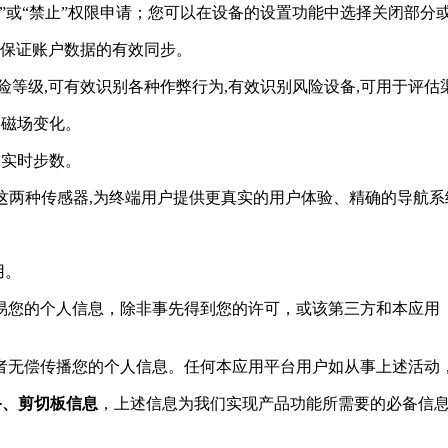
”或“禁止”权限申请；您可以在设备的设置功能中选择关闭部分
,以保证账户数据的有效同步。
险等级,可有效识别各种作弊行为,有效识别风险设备,可用于评
件的磁场变化。
用户实时步数。
和陀螺仪这两种传感器,为终端用户提供更真实的用户体验、精确的导航
用。
交易您的个人信息，除非事先得到您的许可，或该第三方和本应
或者无偿传播您的个人信息。任何本应用平台用户如从事上述活动
备、剪切板信息
，上述信息为我们实现产品功能所需要的必备信