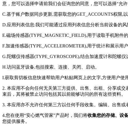
意，您可以选择申请前我们会征询您的同意，您可以选择“允许
C.基于账户数据同步更新,需获取您的GET_ACCOUNTS权限
D.应用列表信息:我们可能通过应用列表信息分析当前设备的风
E.磁场传感器(TYPE_MAGNETIC_FIELD),用于读取手机附
F.加速传感器(TYPE_ACCELEROMETER),用于统计和展示
G.陀螺仪传感器(TYPE_GYROSCOPE),结合加速度计
H.访问蓝牙设备,包括搜索、连接、关闭、启动。
I.获取剪切板信息快速帮助用户粘贴网页上的文字,方便用户使
2. 本应用不会向任何无关第三方提供、出售、出租、分享或
束后，其将被禁止访问包括其以前能够访问的所有这些资料。
3. 本应用亦不允许任何第三方以任何手段收集、编辑、出售
4.您在使用“安心燃气管家”产品时，我们将
收集您的存储、设
您提供服务。