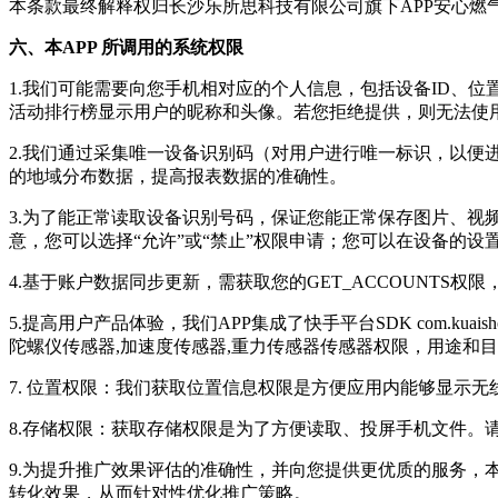
本条款最终解释权归
长沙乐所思科技有限公司
旗下APP
安心燃
六、本APP 所调用的系统权限
1.我们可能需要向您手机相对应的个人信息，包括设备ID、
活动排行榜显示用户的昵称和头像。若您拒绝提供，则无法使用
2.我们通过采集唯一设备识别码（对用户进行唯一标识，以便
的地域分布数据，提高报表数据的准确性。
3.为了能正常读取设备识别号码，保证您能正常保存图片、视
意，您可以选择“允许”或“禁止”权限申请；您可以在设备的
4.基于账户数据同步更新，需获取您的GET_ACCOUNTS
5.提高用户产品体验，我们APP集成了快手平台SDK com.kuaishou
陀螺仪传感器,加速度传感器,重力传感器传感器权限，用途和目
7.
位置权限：我们获取位置信息权限是方便应用内能够显示无
8.存储权限：获取存储权限是为了方便读取、投屏手机文件。
9.为提升推广效果评估的准确性，并向您提供更优质的服务
转化效果，从而针对性优化推广策略。