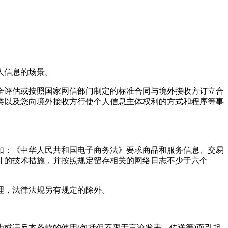
人信息的场景。
全评估或按照国家网信部门制定的标准合同与境外接收方订立合
类以及您向境外接收方行使个人信息主体权利的方式和程序等事
如：《中华人民共和国电子商务法》要求商品和服务信息、交易
件的技术措施，并按照规定留存相关的网络日志不少于六个
理，法律法规另有规定的除外。
或违反本条款的使用(包括但不限于言论发表、传送等)而引起