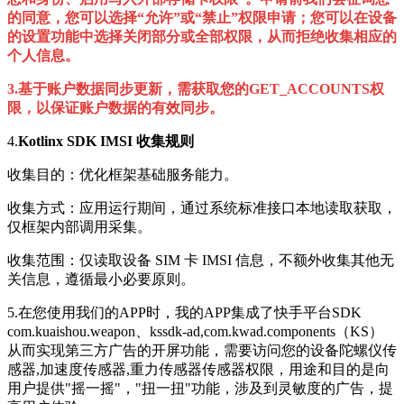
的同意，您可以选择“允许”或“禁止”权限申请；您可以在设备
的设置功能中选择关闭部分或全部权限，从而拒绝收集相应的
个人信息。
3.基于账户数据同步更新，需获取您的
GET_ACCOUNTS权
限，
以保证账户数据的有效同步。
4.
Kotlinx SDK IMSI 收集规则
收集目的：优化框架基础服务能力。
收集方式：应用运行期间，通过系统标准接口本地读取获取，
仅框架内部调用采集。
收集范围：仅读取设备 SIM 卡 IMSI 信息，不额外收集其他无
关信息，遵循最小必要原则。
5.在您使用我们的APP时，我的APP集成了快手平台SDK
com.kuaishou.weapon、kssdk-ad,com.kwad.components（KS）
从而实现第三方广告的开屏功能，需要访问您的设备陀螺仪传
感器,加速度传感器,重力传感器传感器权限，用途和目的是向
用户提供"摇一摇"，"扭一扭"功能，涉及到灵敏度的广告，提