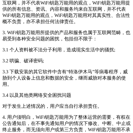
互联网，并不代表
WiFi钥匙万能用
的观点，
WiFi钥匙万能用
提
供的所有信息、资讯、内容和服务均来自互联网，并不代表
WiFi钥匙万能用
的观点，
WiFi钥匙万能用
对其真实性、合法性
概不负责，亦不承担任何法律责任。
3.
WiFi钥匙万能用
所提供的产品和服务也属于互联网范畴，也
易受到各种安全问题的困扰，包括但不限于：
3.1 个人资料被不法分子利用，造成现实生活中的骚扰;
3.2 哄骗、破译密码;
3.3 下载安装的其它软件中含有“特洛伊木马”等病毒程序，威
胁到个人设备上信息和数据的安全，继而威胁对本服务的使
用。
3.4 以及其他类网络安全困扰问题
对于发生上述情况的，用户应当自行承担责任。
4. 用户须明白，
WiFi钥匙万能用
为了整体运营的需要，有权在
公告通知后，在不事先通知用户的情况下修改、中断、中止或
终止服务，而无须向用户或第三方负责，
WiFi钥匙万能用
不承