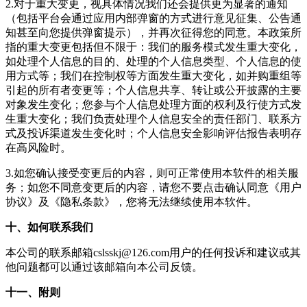
2.对于重大变更，视具体情况我们还会提供更为显著的通知
（包括平台会通过应用内部弹窗的方式进行意见征集、公告通
知甚至向您提供弹窗提示），并再次征得您的同意。本政策所
指的重大变更包括但不限于：我们的服务模式发生重大变化，
如处理个人信息的目的、处理的个人信息类型、个人信息的使
用方式等；我们在控制权等方面发生重大变化，如并购重组等
引起的所有者变更等；个人信息共享、转让或公开披露的主要
对象发生变化；您参与个人信息处理方面的权利及行使方式发
生重大变化；我们负责处理个人信息安全的责任部门、联系方
式及投诉渠道发生变化时；个人信息安全影响评估报告表明存
在高风险时。
3.如您确认接受变更后的内容，则可正常使用本软件的相关服
务；如您不同意变更后的内容，请您不要点击确认同意《用户
协议》及《隐私条款》，您将无法继续使用本软件。
十、如何联系我们
本公司的联系邮箱
cslsskj@126.com
用户的任何投诉和建议或其
他问题都可以通过该邮箱向本公司反馈。
十一、附则