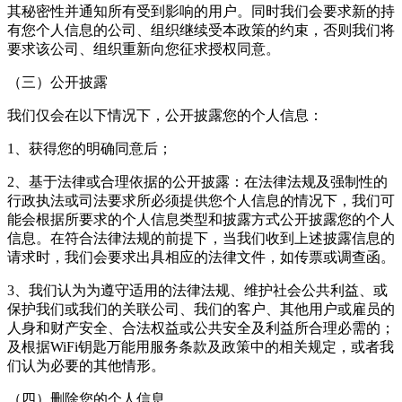
其秘密性并通知所有受到影响的用户。同时我们会要求新的持
有您个人信息的公司、组织继续受本政策的约束，否则我们将
要求该公司、组织重新向您征求授权同意。
（三）公开披露
我们仅会在以下情况下，公开披露您的个人信息：
1、获得您的明确同意后；
2、基于法律或合理依据的公开披露：在法律法规及强制性的
行政执法或司法要求所必须提供您个人信息的情况下，我们可
能会根据所要求的个人信息类型和披露方式公开披露您的个人
信息。在符合法律法规的前提下，当我们收到上述披露信息的
请求时，我们会要求出具相应的法律文件，如传票或调查函。
3、我们认为为遵守适用的法律法规、维护社会公共利益、或
保护我们或我们的关联公司、我们的客户、其他用户或雇员的
人身和财产安全、合法权益或公共安全及利益所合理必需的；
及根据
WiFi钥匙万能用
服务条款及政策中的相关规定，或者我
们认为必要的其他情形。
（四）删除您的个人信息