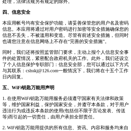
处理，法律法规另有规定的除外。
四、信息安全
本应用帐号均有安全保护功能，请妥善保管您的用户名及密码
信息。本应用将通过对用户密码进行加密等安全措施确保您的
信息不丢失，不被滥用和变造。尽管有前述安全措施，但同时
也请您注意在信息网络上不存在“完善的安全措施”。
同时，我们还将按照监管部门要求，主动上报个人信息安全事
件的处置情况，紧密配合政府机关的工作。此外，我们还设立
了个人信息保护专职部门：信息安全部，您可以通过以下方式
与其联系：
cslsskj@126.com
一般情况下，我们将在十五个工作
日内回复。
五、WiFi钥匙万能用声明
1. 在使用
WiFi钥匙万能用
服务必须遵守国家有关法律和政策
等，维护国家利益，保护国家安全，并遵守本条款，对于用户
违法行为或违反本条款的使用(包括但不限于言论发表、传送
等)而引起的一切责任，由用户承担全部责任。
2.
WiFi钥匙万能用
提供的所有信息、资讯、内容和服务均来自