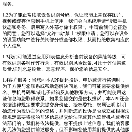
服务。
1.2为了能正常读取设备识别号码，保证您能正常保存图片、
视频或缓存信息到手机上使用，我们会向系统申请“读取手机
状态和身份、启用写入外部存储卡权限”。申请前我们会征您
的同意，您可以选择“允许”或“禁止”权限申请；您可以在设备
的设置功能中选择关闭部分或全部权限，从而拒绝收集相应的
个人信息
1.3我们可能通过应用列表信息分析当前设备的风险等级，可
有效识别各种作弊行为，有效识别风险设备,可用于评估渠道
质量,识别恶意刷量、恶意程序、保护您的信息安全。
1.4客户服务：当您向本APP提起投诉、申诉或进行咨询时，
为了方便与您联系或帮助您解决问题，我们可能需要您提供姓
名、手机号码和/或电子邮箱及其他联系方式，并可能使用这
些信息与您取得联系。如果您提交的是侵权投诉，本APP还会
依据法律规定要求您提交身份证、授权委托、权属证明,以明
确您作为投诉主体的资格，并判断您的投诉是否成立如根据法
律规定需要将您的前述信息提交给法院或其他监管机构或者司
法部门的，我们将依法提供。您不提供上述信息，我们的客服
将无法为您提供前述服务，但不影响您使用我们提供的其他服