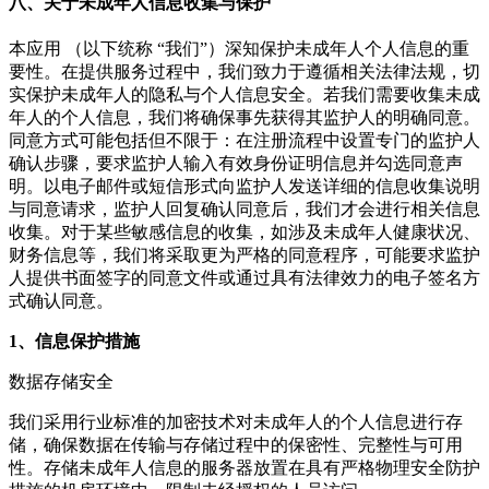
八、关于未成年人信息收集与保护
本应用 （以下统称 “我们”）深知保护未成年人个人信息的重
要性。在提供服务过程中，我们致力于遵循相关法律法规，切
实保护未成年人的隐私与个人信息安全。若我们需要收集未成
年人的个人信息，我们将确保事先获得其监护人的明确同意。
同意方式可能包括但不限于：在注册流程中设置专门的监护人
确认步骤，要求监护人输入有效身份证明信息并勾选同意声
明。以电子邮件或短信形式向监护人发送详细的信息收集说明
与同意请求，监护人回复确认同意后，我们才会进行相关信息
收集。对于某些敏感信息的收集，如涉及未成年人健康状况、
财务信息等，我们将采取更为严格的同意程序，可能要求监护
人提供书面签字的同意文件或通过具有法律效力的电子签名方
式确认同意。
1、信息保护措施
数据存储安全
我们采用行业标准的加密技术对未成年人的个人信息进行存
储，确保数据在传输与存储过程中的保密性、完整性与可用
性。存储未成年人信息的服务器放置在具有严格物理安全防护