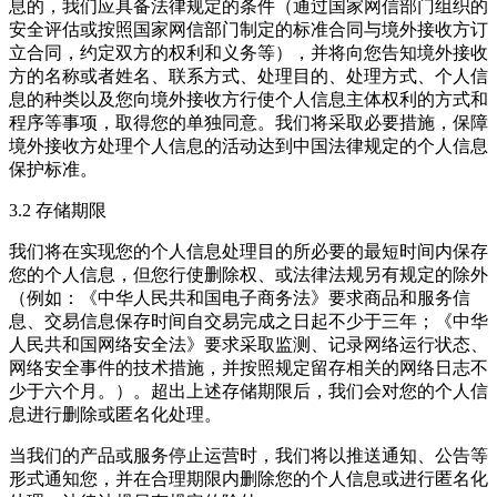
息的，我们应具备法律规定的条件（通过国家网信部门组织的
安全评估或按照国家网信部门制定的标准合同与境外接收方订
立合同，约定双方的权利和义务等），并将向您告知境外接收
方的名称或者姓名、联系方式、处理目的、处理方式、个人信
息的种类以及您向境外接收方行使个人信息主体权利的方式和
程序等事项，取得您的单独同意。我们将采取必要措施，保障
境外接收方处理个人信息的活动达到中国法律规定的个人信息
保护标准。
3.2 存储期限
我们将在实现您的个人信息处理目的所必要的最短时间内保存
您的个人信息，但您行使删除权、或法律法规另有规定的除外
（例如：《中华人民共和国电子商务法》要求商品和服务信
息、交易信息保存时间自交易完成之日起不少于三年；《中华
人民共和国网络安全法》要求采取监测、记录网络运行状态、
网络安全事件的技术措施，并按照规定留存相关的网络日志不
少于六个月。）。超出上述存储期限后，我们会对您的个人信
息进行删除或匿名化处理。
当我们的产品或服务停止运营时，我们将以推送通知、公告等
形式通知您，并在合理期限内删除您的个人信息或进行匿名化