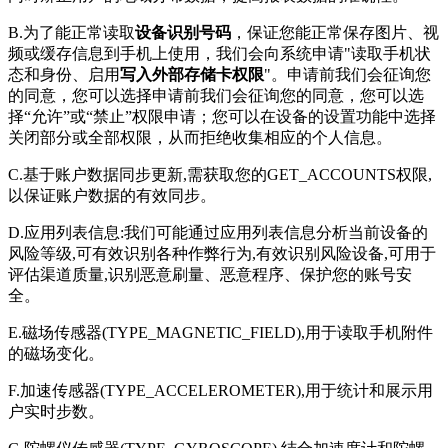
B.为了能正常读取
设备识别号码
，保证您能正常保存图片、视
频或缓存信息到手机上使用，我们会向系统申请"读取手机状
态和身份、启用
写入外部存储卡权限
"。申请前我们会征询您
的同意，您可以选择申请前我们会征询您的同意，您可以选
择“允许”或“禁止”权限申请；您可以在设备的设置功能中选择
关闭部分或全部权限，从而拒绝收集相应的个人信息。
C.基于账户数据同步更新,需获取您的GET_ACCOUNTS权限,
以保证账户数据的有效同步。
D.应用列表信息:我们可能通过应用列表信息分析当前设备的
风险等级,可有效识别各种作弊行为,有效识别风险设备,可用于
评估渠道质量,识别恶意刷量、恶意程序、保护您的账号安
全。
E.磁场传感器(TYPE_MAGNETIC_FIELD),用于读取手机附件
的磁场变化。
F.加速传感器(TYPE_ACCELEROMETER),用于统计和展示用
户实时步数。