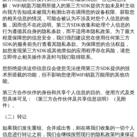
解：
WiFi钥匙万能用
所接入的第三方SDK提供方如未及时主动
向我方告知或未被我方检测出存在调用您的设备权限、获取您
的相关信息的情况，可能会被认为不涉及对您个人信息的收
集，因而也不在此说明。第三方SDK收集和处理个人信息的
行为遵循其自身的隐私条款，而不适用本隐私政策。为了最大
程度保障您的信息安全，我们强烈建议您在使用任何第三方
SDK的服务前先行查看其隐私条款。为保障您的合法权益，
如您发现第三方SDK或其他类似的应用程序存在风险，请您
立即停止相关操作并及时与我们取得联系。
您拒绝提供这些信息仅会使您无法使用第三方SDK提供的技
术所搭载的功能，但不影响您使用
WiFi钥匙万能用
的其他功
能。
第三方合作伙伴的身份和共享个人信息的目的、使用方式及类
型具体可见： 《第三方合作伙伴及共享信息说明》（见附
件）。
（二）转让
如果我们发生重组、合并或出售，则在将我们收集的一切个人
信息进行转让之前，我们会继续按照现行的隐私政策约束保证