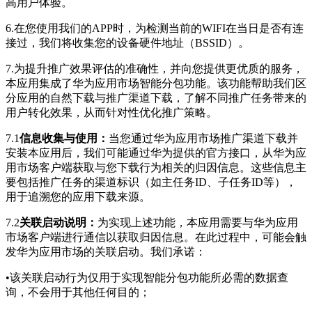
高用户体验。
6.
在您使用我们的APP时，为检测当前的WIFI在当日是否有连
接过，我们将收集您的设备硬件地址（BSSID）。
7.为提升推广效果评估的准确性，并向您提供更优质的服务，
本应用集成了华为应用市场智能分包功能。该功能帮助我们区
分应用的自然下载与推广渠道下载，了解不同推广任务带来的
用户转化效果，从而针对性优化推广策略。
7.1
信息收集与使用：
当您通过华为应用市场推广渠道下载并
安装本应用后，我们可能通过华为提供的官方接口，从华为应
用市场客户端获取与您下载行为相关的归因信息。这些信息主
要包括推广任务的渠道标识（如主任务ID、子任务ID等），
用于追溯您的应用下载来源。
7.2
关联启动说明：
为实现上述功能，本应用需要与华为应用
市场客户端进行通信以获取归因信息。在此过程中，可能会触
发华为应用市场的关联启动。我们承诺：
•该关联启动行为仅用于实现智能分包功能所必需的数据查
询，不会用于其他任何目的；