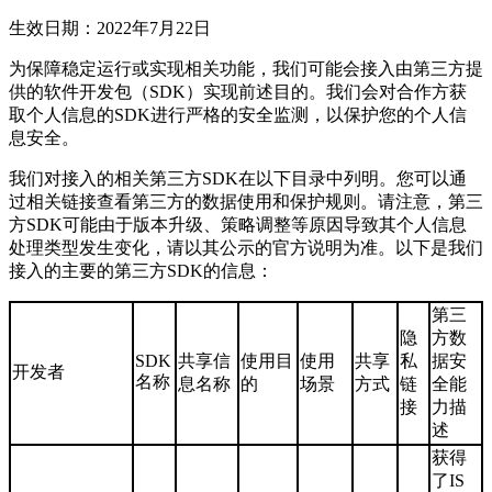
生效日期：2022年7月22日
为保障稳定运行或实现相关功能，我们可能会接入由第三方提
供的软件开发包（SDK）实现前述目的。我们会对合作方获
取个人信息的SDK进行严格的安全监测，以保护您的个人信
息安全。
我们对接入的相关第三方SDK在以下目录中列明。您可以通
过相关链接查看第三方的数据使用和保护规则。请注意，第三
方SDK可能由于版本升级、策略调整等原因导致其个人信息
处理类型发生变化，请以其公示的官方说明为准。以下是我们
接入的主要的第三方SDK的信息：
第三
隐
方数
SDK
共享信
使用目
使用
共享
私
据安
开发者
名称
息名称
的
场景
方式
链
全能
接
力描
述
获得
了IS