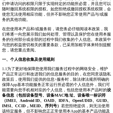
们申请访问的权限只限于实现特定的功能所必需，并且您可以
随时撤回系统权限的授权。如您拒绝或撤回授权系统权限，会
使您无法使用相应功能，但并不影响您正常使用产品与/或服
务的其他功能。
在您使用本产品和/或服务前，请您务必仔细阅读本政策，我
们将逐一向您展示我们如何处理、管理以及保护您在使用本服
务的任何部分或全部的过程中我们收集的个人信息。本政策中
与您的权益密切相关的重要条款，已采用加粗字体来特别提醒
您，请您重点查阅。
一、个人信息收集及使用规则
1.1为了更好地保障您使用我们服务过程中的网络安全，维护
产品正常运行和改进我们的信息服务的目的，在您同意该隐私
政策后，使用我们提供的信息>服务时，除法律法规所明确的
保障App基本功能服务正常运行所必需的个人信息外，
我们可
能需要向您手机相对应的个人信息，包括您使用本产品时的
设
备信息（包括设备型号、设备MAC地 址、设备唯一标识符
（IMEI、Android ID、OAID、IDFA、OpenUDID、GUID、
IMSI、CCID，MEID、序列号）
若您拒绝提供，则无法使用
该特定服务，但不影响您正正常使用本App的基本产品功能及