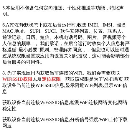
5.本应用不包含任何定向推送、个性化推送等功能，特此声
明。
6.APP在静默状态下或在后台运行时,收集 IMEI、IMSI、设备
MAC 地址、 SUPI、SUCI、软件安装列表、位置、联系人、
通话记录、日历、短信、本机电话号码、图片、 音视频等个
人信息的频率，。我们承诺，在后台运行时收集个人信息将严
格遵循“最小必要”原则。您理解并同意，，但您也可以随时通
过系统权限设置或应用内设置关闭此授权，这可能会影响部分
后台服务的可用性。
8. 为了实现应用内获取当前连接的WiFi。我们会需要获取
WiFiSSID权限
以及
定位权限
，获取该权限是为了Wi-Fi首页 获
取设备当前连接WiFiSSID信息,显示附近WiFi列表,显示WiFi信
息
获取设备当前连接WiFiSSID信息,检测WiFi连接网络变化,网络
稳定性
获取设备当前连接WiFiSSID信息,分析信号强度/WiFi上传下载
网速