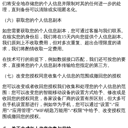
们将安全地存储您的个人信息并限制对其的任何进一步的处
理，直到备份可以清除或实现匿名化。
（六）获取您的个人信息副本
如您需要获取您的个人信息副本，您可通过客服与我们联系。
在核实您的身份后，我们将在15天内向您提供个人信息副本。
我们原则上不收取费用，但对多次重复、超出合理限度的请
求，我们将酌情收取一定费用。
在技术可行的前提下，例如数据接口匹配，我们还可按您的要
求，直接将您的个人信息副本传输给您指定的第三方。
（七）改变您授权同意收集个人信息的范围或撤回您的授权
您可以改变或者收回您授权我们收集和处理您的个人信息的范
围：您可以改变您的智能移动设备的设置方式给予、修改或是
收回您的授权同意，各家设备厂商的设置有所区别，但大多可
在手机设置那进行，例如华为手机，您可以通过“设置”-“应
用”-“应用管理”-“
WiFi钥匙万能用
”-“权限”中给予、改变授权范
围或撤回您的授权。